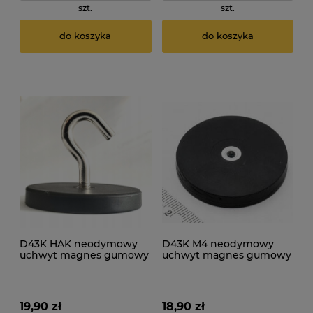
szt.
szt.
do koszyka
do koszyka
D43K HAK neodymowy
D43K M4 neodymowy
uchwyt magnes gumowy
uchwyt magnes gumowy
43mm 10kg
43mm 10kg
19,90 zł
18,90 zł