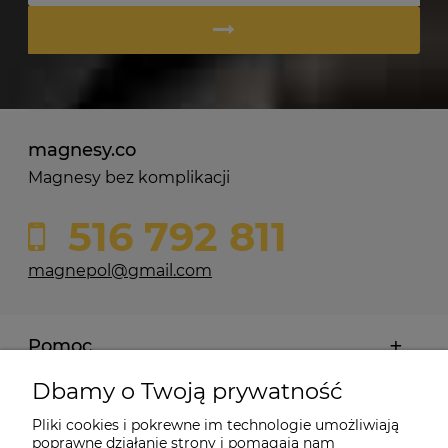
magnesy.co
Magnesy bez komplikacji
516 792 811
magnepol@gmail.com
Pomoc
Dbamy o Twoją prywatność
Moje konto
Pliki cookies i pokrewne im technologie umożliwiają
poprawne działanie strony i pomagają nam