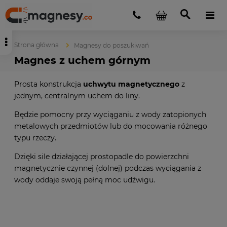
Strona główna
Magnesy do poszukiwań
Magnes z uchem górnym
Prosta konstrukcja
uchwytu magnetycznego
z
jednym, centralnym uchem do liny.
Będzie pomocny przy wyciąganiu z wody zatopionych
metalowych przedmiotów lub do mocowania różnego
typu rzeczy.
Dzięki sile działającej prostopadle do powierzchni
magnetycznie czynnej (dolnej) podczas wyciągania z
wody oddaje swoją pełną moc udźwigu.