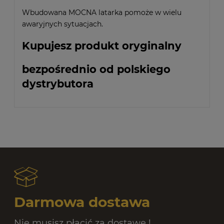
Wbudowana MOCNA latarka pomoże w wielu
awaryjnych sytuacjach.
Kupujesz produkt oryginalny
bezpośrednio od polskiego
dystrybutora
Darmowa dostawa
Nie musisz płacić za dostawę !