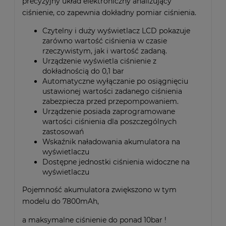
precyzyjny układ elektroniczny analizujący
ciśnienie, co zapewnia dokładny pomiar ciśnienia.
Czytelny i duży wyświetlacz LCD pokazuje
zarówno wartość ciśnienia w czasie
rzeczywistym, jak i wartość zadaną.
Urządzenie wyświetla ciśnienie z
dokładnością do 0,1 bar
Automatyczne wyłączanie po osiągnięciu
ustawionej wartości zadanego ciśnienia
zabezpiecza przed przepompowaniem.
Urządzenie posiada zaprogramowane
wartości ciśnienia dla poszczególnych
zastosowań
Wskaźnik naładowania akumulatora na
wyświetlaczu
Dostępne jednostki ciśnienia widoczne na
wyświetlaczu
Pojemność akumulatora zwiększono w tym
modelu do 7800mAh,
a maksymalne ciśnienie do ponad 10bar !