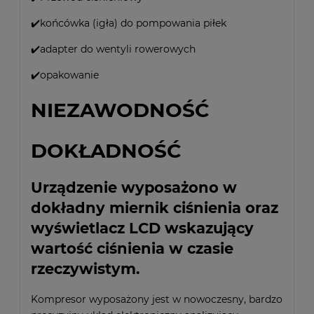
✔️końcówka (igła) do pompowania piłek
✔️adapter do wentyli rowerowych
✔️opakowanie
NIEZAWODNOŚĆ
DOKŁADNOŚĆ
Urządzenie wyposażono w
dokładny miernik ciśnienia oraz
wyświetlacz LCD wskazujący
wartość ciśnienia w czasie
rzeczywistym.
Kompresor wyposażony jest w nowoczesny, bardzo