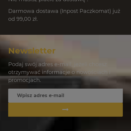
Darmowa dostawa (Inpost Paczkomat) już
od 99,00 zł.
Newsletter
Podaj swój adres e-mail, jeżeli chcesz
otrzymywać informacje o nowościach i
promocjach.