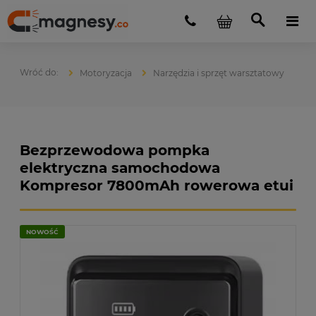
Motoryzacja
Narzędzia i sprzęt warsztatowy
Bezprzewodowa pompka
elektryczna samochodowa
Kompresor 7800mAh rowerowa etui
NOWOŚĆ