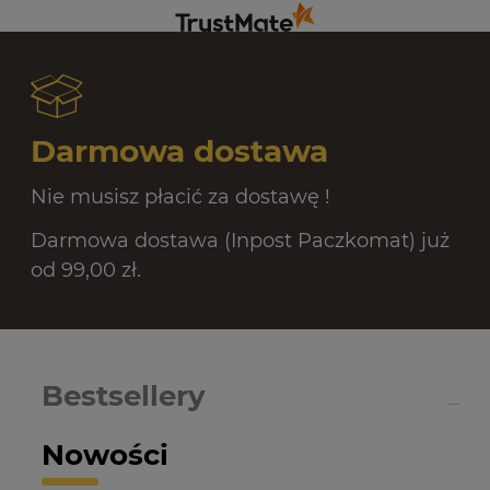
świetnym klientom. Dziękujemy raz jeszcze!
Darmowa dostawa
Nie musisz płacić za dostawę !
Darmowa dostawa (Inpost Paczkomat) już
od 99,00 zł.
Bestsellery
Nowości