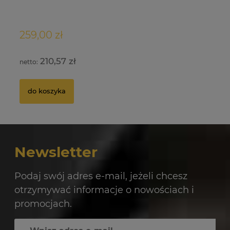
5.0
259,00 zł
0,67 zł
19
1,
210,57 zł
0,54 zł
do koszyka
Newsletter
Podaj swój adres e-mail, jeżeli chcesz
otrzymywać informacje o nowościach i
promocjach.