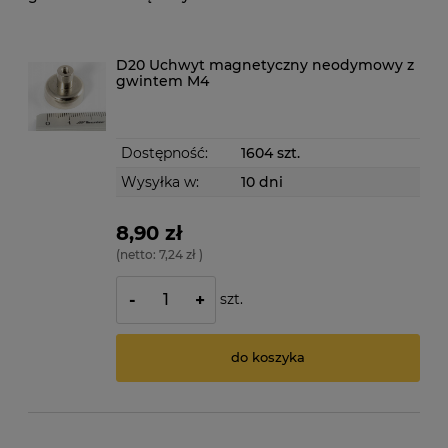
D20 Uchwyt magnetyczny neodymowy z
gwintem M4
Dostępność:
1604 szt.
Wysyłka w:
10 dni
8,90 zł
(netto:
7,24 zł
)
szt.
-
+
do koszyka