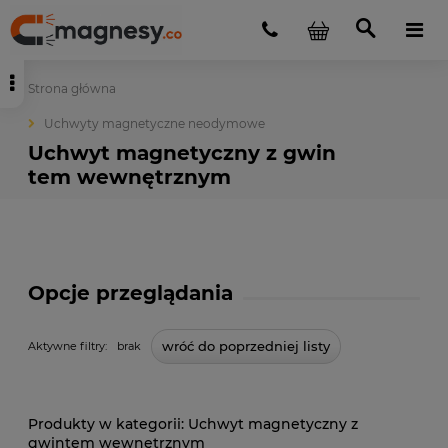
Strona główna
Uchwyty magnetyczne neodymowe
Uchwyt magnetyczny z gwin
tem wewnętrznym
Opcje przeglądania
wróć do poprzedniej listy
Aktywne filtry:
brak
Uchwyt magnetyczny z
gwintem wewnętrznym