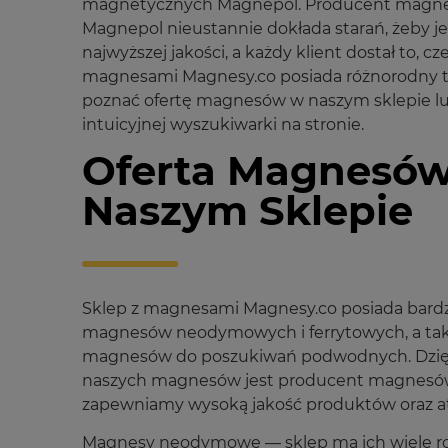
magnetycznych Magnepol. Producent mag
Magnepol nieustannie dokłada starań, żeby je
najwyższej jakości, a każdy klient dostał to, c
magnesami Magnesy.co posiada różnorodny t
poznać ofertę magnesów w naszym sklepie lu
intuicyjnej wyszukiwarki na stronie.
Oferta Magnesó
Naszym Sklepie
Sklep z magnesami Magnesy.co posiada bardz
magnesów neodymowych i ferrytowych, a takż
magnesów do poszukiwań podwodnych. Dzięk
naszych magnesów jest producent magnes
zapewniamy wysoką jakość produktów oraz at
Magnesy neodymowe — sklep ma ich wiele ro