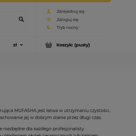
Zarejestruj się
Zaloguj się
Koszyk:
(pusty)
rująca MUFASHA jest łatwa w utrzymaniu czystości,
achowanie jej w dobrym stanie przez długi czas.
ie niezbędne dla każdego profesjonalisty
ę układaniem płytek ceramicznych lub kamieni