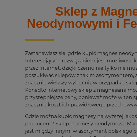
Sklep z Magn
Neodymowymi i Fe
Zastanawiasz się, gdzie kupić magnes neody
Interesującym rozwiązaniem jest możliwość
przez Internet, dzięki czemu nie tylko nie mu
poszukiwać sklepów z takim asortymentem, a
znacznie większy wybór niż w przypadku skle
Ponadto internetowy sklep z magnesami moż
przystępniejsze ceny, ponieważ może w ten s
znacznie koszt ich prawidłowego przechowywa
Gdzie można kupić magnesy najwyższej jakośc
producent? Sklep magnesy neodymowe Mag
jest między innymi w asortyment polskiego 