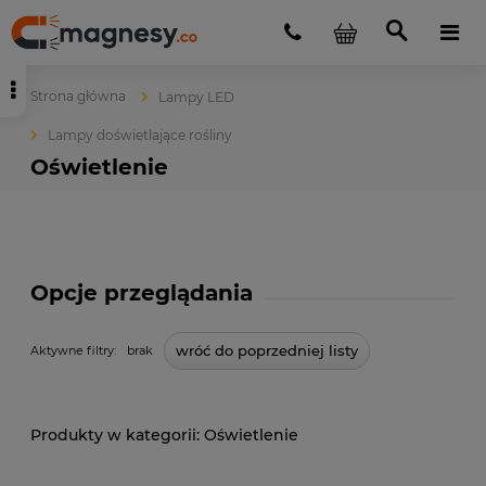
Strona główna
Lampy LED
Lampy doświetlające rośliny
Oświetlenie
Opcje przeglądania
wróć do poprzedniej listy
Aktywne filtry:
brak
Oświetlenie