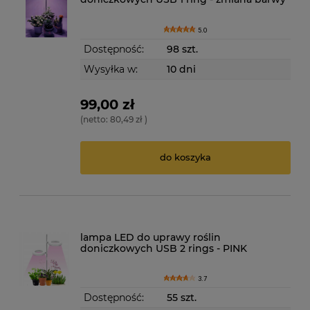
5.0
Dostępność:
98 szt.
Wysyłka w:
10 dni
99,00 zł
(netto:
80,49 zł
)
do koszyka
lampa LED do uprawy roślin
doniczkowych USB 2 rings - PINK
3.7
Dostępność:
55 szt.