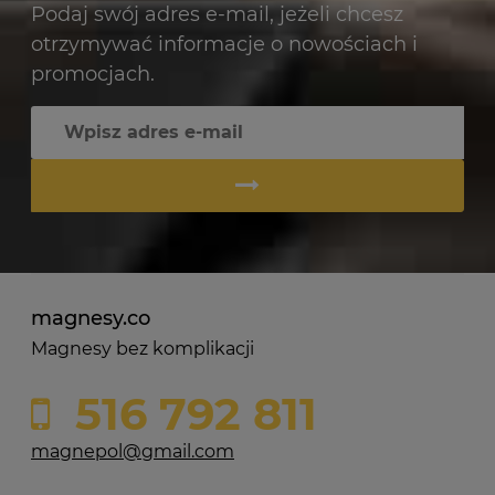
Podaj swój adres e-mail, jeżeli chcesz
otrzymywać informacje o nowościach i
promocjach.
magnesy.co
Magnesy bez komplikacji
516 792 811
magnepol@gmail.com