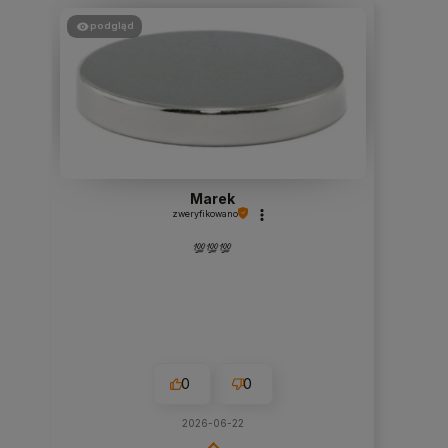
podgląd
Marek
zweryfikowano
💯💯💯
0
0
2026-06-22