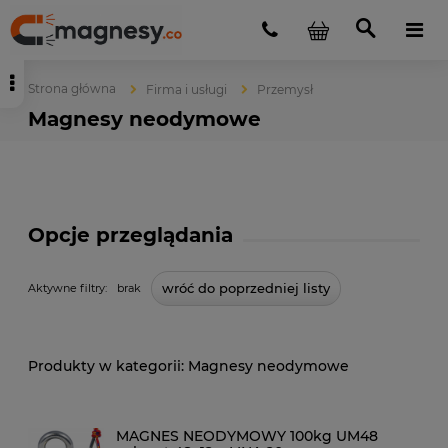
Strona główna
Firma i usługi
Przemysł
Magnesy neodymowe
Opcje przeglądania
wróć do poprzedniej listy
Aktywne filtry:
brak
Magnesy neodymowe
MAGNES NEODYMOWY 100kg UM48