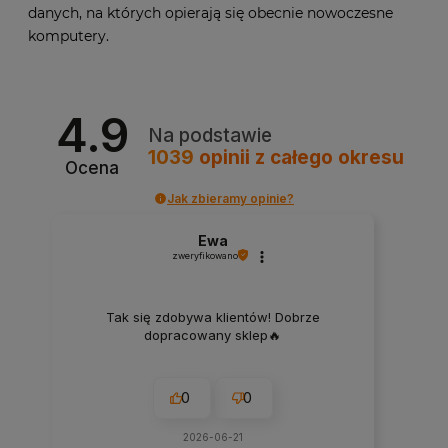
danych, na których opierają się obecnie nowoczesne
komputery.
4.9
Na podstawie
1039
opinii
z całego okresu
Ocena
Jak zbieramy opinie?
Ewa
zweryfikowano
Tak się zdobywa klientów! Dobrze
dopracowany sklep🔥
0
0
2026-06-21