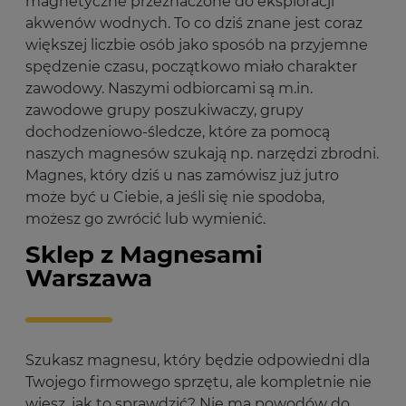
magnetyczne przeznaczone do eksploracji
akwenów wodnych. To co dziś znane jest coraz
większej liczbie osób jako sposób na przyjemne
spędzenie czasu, początkowo miało charakter
zawodowy. Naszymi odbiorcami są m.in.
zawodowe grupy poszukiwaczy, grupy
dochodzeniowo-śledcze, które za pomocą
naszych magnesów szukają np. narzędzi zbrodni.
Magnes, który dziś u nas zamówisz już jutro
może być u Ciebie, a jeśli się nie spodoba,
możesz go zwrócić lub wymienić.
Sklep z Magnesami
Warszawa
Szukasz magnesu, który będzie odpowiedni dla
Twojego firmowego sprzętu, ale kompletnie nie
wiesz, jak to sprawdzić? Nie ma powodów do