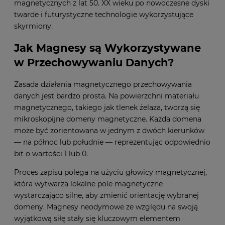
magnetycznych z lat 50. XX wieku po nowoczesne dyski
twarde i futurystyczne technologie wykorzystujące
skyrmiony.
Jak Magnesy są Wykorzystywane
w Przechowywaniu Danych?
Zasada działania magnetycznego przechowywania
danych jest bardzo prosta. Na powierzchni materiału
magnetycznego, takiego jak tlenek żelaza, tworzą się
mikroskopijne domeny magnetyczne. Każda domena
może być zorientowana w jednym z dwóch kierunków
— na północ lub południe — reprezentując odpowiednio
bit o wartości 1 lub 0.
Proces zapisu polega na użyciu głowicy magnetycznej,
która wytwarza lokalne pole magnetyczne
wystarczająco silne, aby zmienić orientację wybranej
domeny.
Magnesy neodymowe
ze względu na swoją
wyjątkową siłę stały się kluczowym elementem