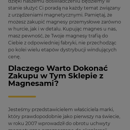
dzięki naszemu doświadczeniu będziemy w
stanie służyć Ci poradą na każdy temat związany
z urządzeniami magnetycznymi. Pamiętaj, że
możesz zakupić magnesy przemysłowe zarówno
w hurcie, jak i w detalu. Kupując magnes u nas,
masz pewność, że Twoje magnesy trafią do
Ciebie z odpowiedniej fabryki, nie przechodząc
po kolei wielu etapów dystrybucji windujących
cenę.
Dlaczego Warto Dokonać
Zakupu w Tym Sklepie z
Magnesami?
Jesteśmy przedstawicielem właściciela marki,
który prawdopodobnie jako pierwszy na świecie,
w roku 2007 wprowadził do obrotu uchwyty