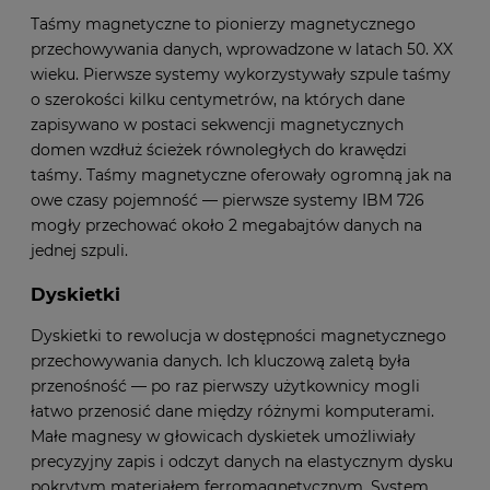
Taśmy magnetyczne to pionierzy magnetycznego
przechowywania danych, wprowadzone w latach 50. XX
wieku. Pierwsze systemy wykorzystywały szpule taśmy
o szerokości kilku centymetrów, na których dane
zapisywano w postaci sekwencji magnetycznych
domen wzdłuż ścieżek równoległych do krawędzi
taśmy. Taśmy magnetyczne oferowały ogromną jak na
owe czasy pojemność — pierwsze systemy IBM 726
mogły przechować około 2 megabajtów danych na
jednej szpuli.
Dyskietki
Dyskietki to rewolucja w dostępności magnetycznego
przechowywania danych. Ich kluczową zaletą była
przenośność — po raz pierwszy użytkownicy mogli
łatwo przenosić dane między różnymi komputerami.
Małe magnesy
w głowicach dyskietek umożliwiały
precyzyjny zapis i odczyt danych na elastycznym dysku
pokrytym materiałem ferromagnetycznym. System