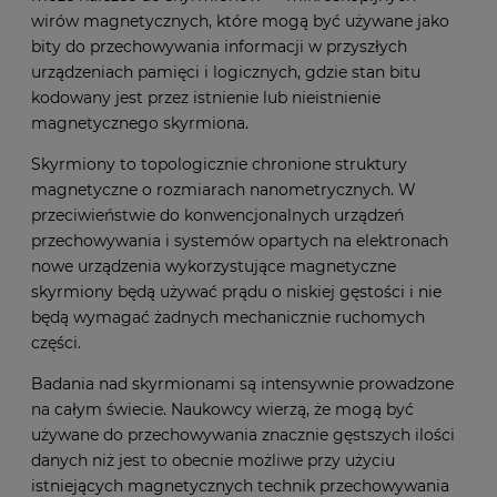
wirów magnetycznych, które mogą być używane jako
bity do przechowywania informacji w przyszłych
urządzeniach pamięci i logicznych, gdzie stan bitu
kodowany jest przez istnienie lub nieistnienie
magnetycznego skyrmiona.
Skyrmiony to topologicznie chronione struktury
magnetyczne o rozmiarach nanometrycznych. W
przeciwieństwie do konwencjonalnych urządzeń
przechowywania i systemów opartych na elektronach
nowe urządzenia wykorzystujące magnetyczne
skyrmiony będą używać prądu o niskiej gęstości i nie
będą wymagać żadnych mechanicznie ruchomych
części.
Badania nad skyrmionami są intensywnie prowadzone
na całym świecie. Naukowcy wierzą, że mogą być
używane do przechowywania znacznie gęstszych ilości
danych niż jest to obecnie możliwe przy użyciu
istniejących magnetycznych technik przechowywania