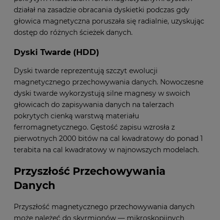
działał na zasadzie obracania dyskietki podczas gdy
głowica magnetyczna poruszała się radialnie, uzyskując
dostęp do różnych ścieżek danych.
Dyski Twarde (HDD)
Dyski twarde reprezentują szczyt ewolucji
magnetycznego przechowywania danych. Nowoczesne
dyski twarde wykorzystują
silne magnesy
w swoich
głowicach do zapisywania danych na talerzach
pokrytych cienką warstwą materiału
ferromagnetycznego. Gęstość zapisu wzrosła z
pierwotnych 2000 bitów na cal kwadratowy do ponad 1
terabita na cal kwadratowy w najnowszych modelach.
Przyszłość Przechowywania
Danych
Przyszłość magnetycznego przechowywania danych
może należeć do skyrmionów — mikroskopijnych