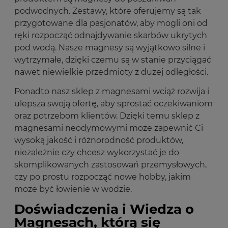
podwodnych. Zestawy, które oferujemy są tak
przygotowane dla pasjonatów, aby mogli oni od
ręki rozpocząć odnajdywanie skarbów ukrytych
pod wodą. Nasze magnesy są wyjątkowo silne i
wytrzymałe, dzięki czemu są w stanie przyciągać
nawet niewielkie przedmioty z dużej odległości.
Ponadto nasz sklep z magnesami wciąż rozwija i
ulepsza swoją ofertę, aby sprostać oczekiwaniom
oraz potrzebom klientów. Dzięki temu sklep z
magnesami neodymowymi może zapewnić Ci
wysoką jakość i różnorodność produktów,
niezależnie czy chcesz wykorzystać je do
skomplikowanych zastosowań przemysłowych,
czy po prostu rozpocząć nowe hobby, jakim
może być łowienie w wodzie.
Doświadczenia i Wiedza o
Magnesach, którą się