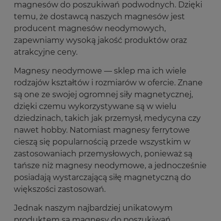
magnesów do poszukiwań podwodnych. Dzięki
temu, że dostawcą naszych magnesów jest
producent magnesów neodymowych,
zapewniamy wysoką jakość produktów oraz
atrakcyjne ceny.
Magnesy neodymowe — sklep ma ich wiele
rodzajów kształtów i rozmiarów w ofercie. Znane
są one ze swojej ogromnej siły magnetycznej,
dzięki czemu wykorzystywane są w wielu
dziedzinach, takich jak przemysł, medycyna czy
nawet hobby. Natomiast magnesy ferrytowe
cieszą się popularnością przede wszystkim w
zastosowaniach przemysłowych, ponieważ są
tańsze niż magnesy neodymowe, a jednocześnie
posiadają wystarczającą siłę magnetyczną do
większości zastosowań.
Jednak naszym najbardziej unikatowym
produktem są magnesy do poszukiwań