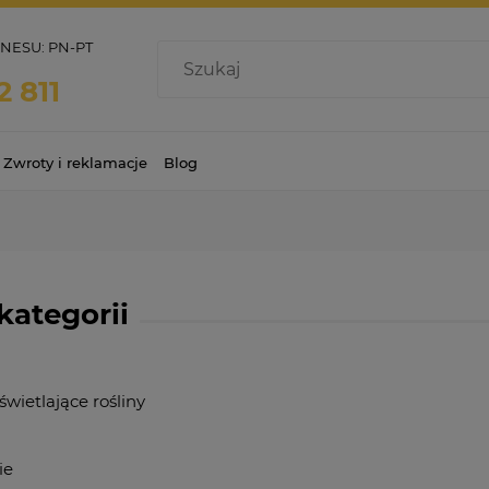
ESU: PN-PT
2 811
Zwroty i reklamacje
Blog
 kategorii
wietlające rośliny
ie