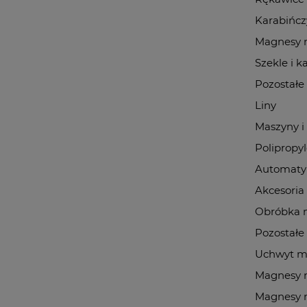
Karabińcz
Magnesy
Szekle i k
Pozostałe
Liny
Maszyny i
Polipropy
Automaty
Akcesoria
Obróbka m
Pozostałe
Uchwyt m
Magnesy
Magnesy 